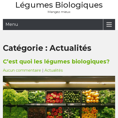
Légumes Biologiques
Skip
to
Mangez mieux
content
Menu
Catégorie :
Actualités
C’est quoi les légumes biologiques?
Aucun commentaire
|
Actualités