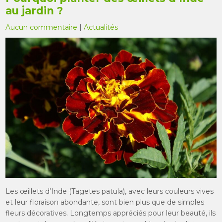
au jardin ?
Aucun commentaire
|
Actualités
Les œillets d’Inde (Tagetes patula), avec leurs couleurs vives
et leur floraison abondante, sont bien plus que de simples
fleurs décoratives. Longtemps appréciés pour leur beauté, ils